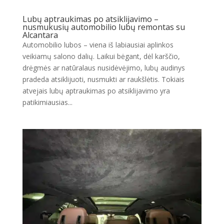
Lubų aptraukimas po atsiklijavimo –
nusmukusių automobilio lubų remontas su
Alcantara
Automobilio lubos – viena iš labiausiai aplinkos
veikiamų salono dalių. Laikui bėgant, dėl karščio,
drėgmės ar natūralaus nusidėvėjimo, lubų audinys
pradeda atsiklijuoti, nusmukti ar raukšlėtis. Tokiais
atvejais lubų aptraukimas po atsiklijavimo yra
patikimiausias...