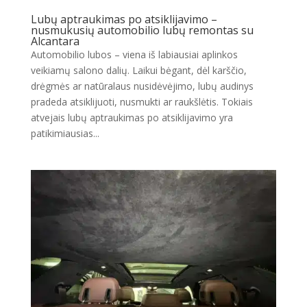
Lubų aptraukimas po atsiklijavimo –
nusmukusių automobilio lubų remontas su
Alcantara
Automobilio lubos – viena iš labiausiai aplinkos
veikiamų salono dalių. Laikui bėgant, dėl karščio,
drėgmės ar natūralaus nusidėvėjimo, lubų audinys
pradeda atsiklijuoti, nusmukti ar raukšlėtis. Tokiais
atvejais lubų aptraukimas po atsiklijavimo yra
patikimiausias...