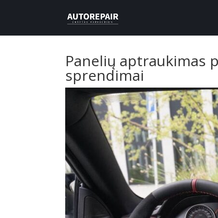
Panelių aptraukimas po
sprendimai