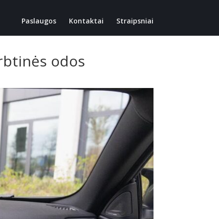
Paslaugos
Kontaktai
Straipsniai
irbtinės odos