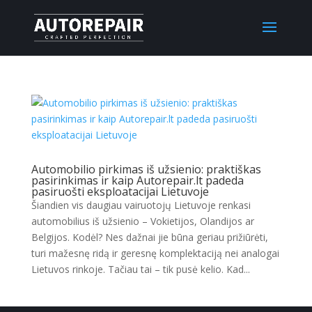
Automobilio pirkimas iš užsienio: praktiškas
pasirinkimas ir kaip Autorepair.lt padeda
pasiruošti eksploatacijai Lietuvoje
Šiandien vis daugiau vairuotojų Lietuvoje renkasi
automobilius iš užsienio – Vokietijos, Olandijos ar
Belgijos. Kodėl? Nes dažnai jie būna geriau prižiūrėti,
turi mažesnę ridą ir geresnę komplektaciją nei analogai
Lietuvos rinkoje. Tačiau tai – tik pusė kelio. Kad...