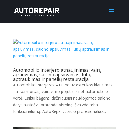
Automobilio interjero atnaujinimas: vairų
apsiuvimas, salono apsiuvimas, lubų
aptraukimas ir panelių restauracija
Automobilio interjeras – tai ne tik estetikos klausimas.
Tai komfortas, vairavimo pojūtis ir net automobilio
vertė. Laikui bėgant, dažniausiai naudojamos salono
dalys nusidėvi, praranda pirminę išvaizdą arba
funkcionalumą. AutoRepair.lt siūlo profesionalias...