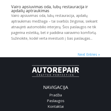
Vairo apsiuvimas oda, lubų restauracija ir
apdailų aptraukimas
Vairo apsiuvimas oda, lubų restauracija, apdailų
aptraukimas medžiaga – tai svarbūs žingsniai, siekiant
atnaujinti automobilio interjerą. Šios paslaugos ne tik
pagerina estetiką, bet ir padidina vairavimo komfortą.
Sužinokite, kodėl verta investuoti į šias paslaugas...
Next Entries »
NAVIGACIJA
Pradžia
Paslaugos
Kontaktai