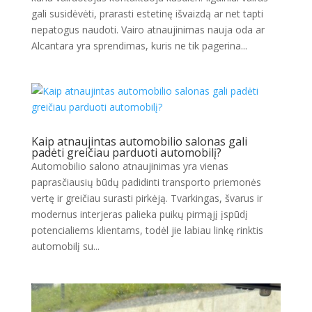
gali susidėvėti, prarasti estetinę išvaizdą ar net tapti
nepatogus naudoti. Vairo atnaujinimas nauja oda ar
Alcantara yra sprendimas, kuris ne tik pagerina...
Kaip atnaujintas automobilio salonas gali
padėti greičiau parduoti automobilį?
Automobilio salono atnaujinimas yra vienas
paprasčiausių būdų padidinti transporto priemonės
vertę ir greičiau surasti pirkėją. Tvarkingas, švarus ir
modernus interjeras palieka puikų pirmąjį įspūdį
potencialiems klientams, todėl jie labiau linkę rinktis
automobilį su...