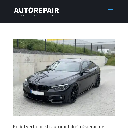
Kodėl verta pirkti automobilį iš užsienio per